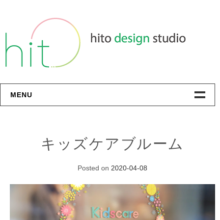
Skip
to
content
MENU
Profile
キッズケアブルーム
Contact
Posted on
2020-04-08